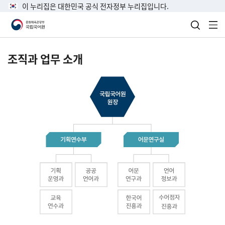
이 누리집은 대한민국 공식 전자정부 누리집입니다.
검색 열
전
조직과 업무 소개
국