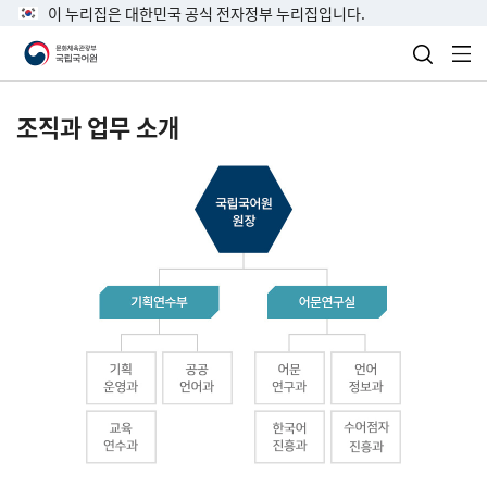
이 누리집은 대한민국 공식 전자정부 누리집입니다.
검색 열
전
조직과 업무 소개
국