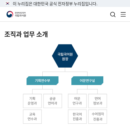
이 누리집은 대한민국 공식 전자정부 누리집입니다.
검색 열
전
조직과 업무 소개
국