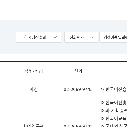
- 한국어진흥과
전화번호
직위/직급
전화
과
과장
02-2669-9742
ㅇ 한국어진흥
ㅇ 한국어진흥
ㅇ 과 기획 총
ㅇ 한국어교육
과
학예연구관
02-2669-9742
ㅇ 국내외 한국