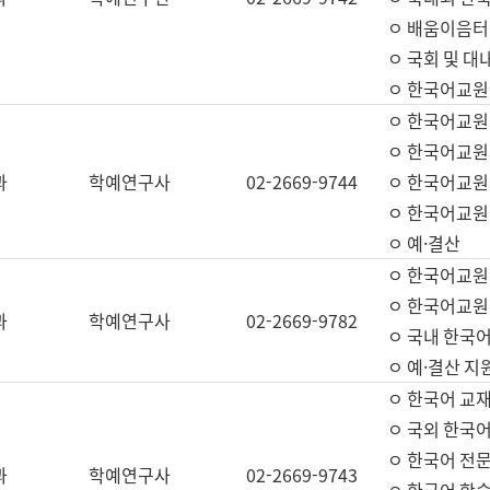
ㅇ 배움이음터 
ㅇ 국회 및 대
ㅇ 한국어교원
ㅇ 한국어교원
ㅇ 한국어교원
과
학예연구사
02-2669-9744
ㅇ 한국어교원 
ㅇ 한국어교원
ㅇ 예·결산
ㅇ 한국어교원
ㅇ 한국어교원 
과
학예연구사
02-2669-9782
ㅇ 국내 한국
ㅇ 예·결산 지
ㅇ 한국어 교재
ㅇ 국외 한국어
ㅇ 한국어 전문
과
학예연구사
02-2669-9743