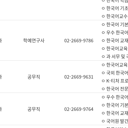
ㅇ 한국어 학
ㅇ 한국어 기
ㅇ 한국어교수
ㅇ 한국어 기본
ㅇ 우수 한국
과
학예연구사
02-2669-9786
ㅇ 한국어 교재
ㅇ 한국어교육
ㅇ 과 서무 및
ㅇ 한국어교육
ㅇ 국외 한국
과
공무직
02-2669-9631
ㅇ K-티처 프
ㅇ 한국어 전문
ㅇ 우수 한국
ㅇ 한국어 기본
과
공무직
02-2669-9764
ㅇ 한국어 교재
ㅇ 국어원 발간