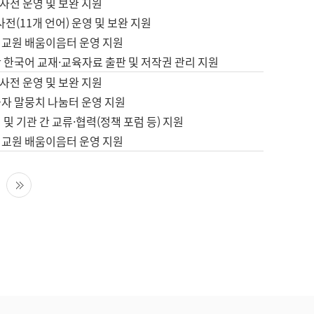
사전 운영 및 보완 지원
사전(11개 언어) 운영 및 보완 지원
어교원 배움이음터 운영 지원
 한국어 교재·교육자료 출판 및 저작권 관리 지원
사전 운영 및 보완 지원
습자 말뭉치 나눔터 운영 지원
 및 기관 간 교류·협력(정책 포럼 등) 지원
어교원 배움이음터 운영 지원
다음 페이지
마지막 페이지