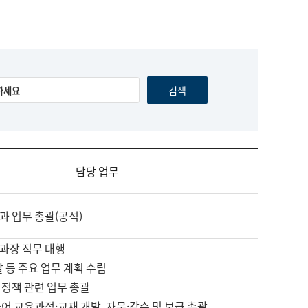
담당 업무
과 업무 총괄(공석)
과장 직무 대행
괄 등 주요 업무 계획 수립
 정책 관련 업무 총괄
어 교육과정·교재 개발, 자문·감수 및 보급 총괄