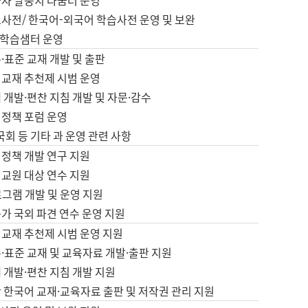
습자 말뭉치 나눔터 운영
초사전/ 한국어-외국어 학습사전 운영 및 보완
학습샘터 운영
·표준 교재 개발 및 출판
어교재 추천제 시범 운영
 개발·편찬 지침 개발 및 자문·감수
 정책 포럼 운영
 국회 등 기타 과 운영 관련 사항
 정책 개발 연구 지원
어교원 대상 연수 지원
로그램 개발 및 운영 지원
가 국외 파견 연수 운영 지원
어교재 추천제 시범 운영 지원
·표준 교재 및 교육자료 개발·출판 지원
 개발·편찬 지침 개발 지원
 한국어 교재·교육자료 출판 및 저작권 관리 지원