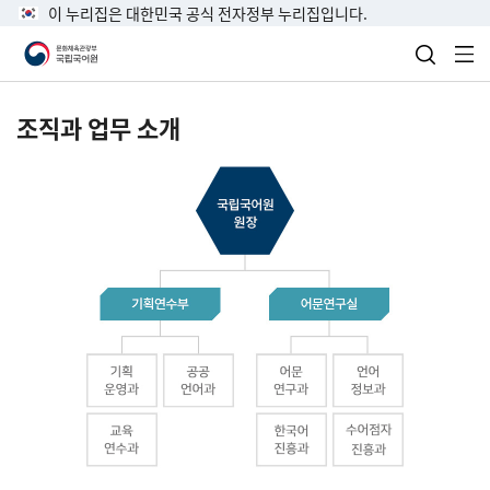
이 누리집은 대한민국 공식 전자정부 누리집입니다.
검색 열
전
조직과 업무 소개
국