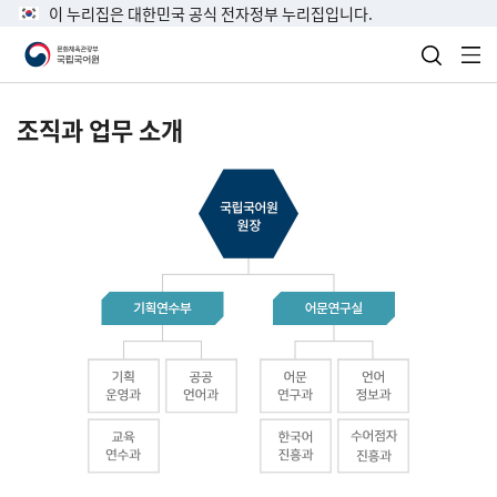
이 누리집은 대한민국 공식 전자정부 누리집입니다.
검색 열
전
조직과 업무 소개
국