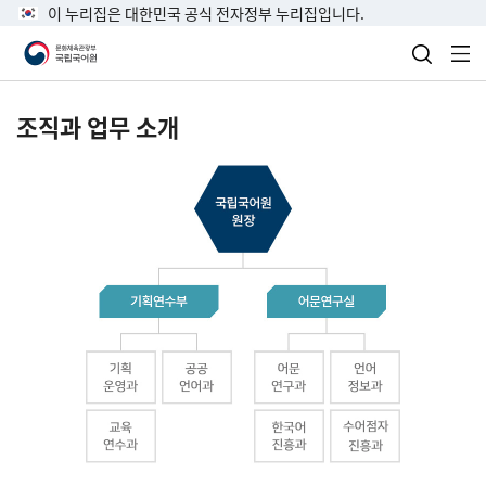
이 누리집은 대한민국 공식 전자정부 누리집입니다.
검색 열
전
조직과 업무 소개
국