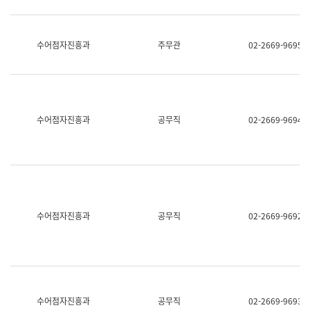
보
과
한
국
수어점자진흥과
주무관
02-2669-9695
어
진
흥
과
수
어
수어점자진흥과
공무직
02-2669-9694
점
자
진
흥
과
수어점자진흥과
공무직
02-2669-9692
수어점자진흥과
공무직
02-2669-9693