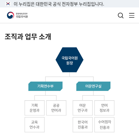
이 누리집은 대한민국 공식 전자정부 누리집입니다.
검색 열
전
조직과 업무 소개
국