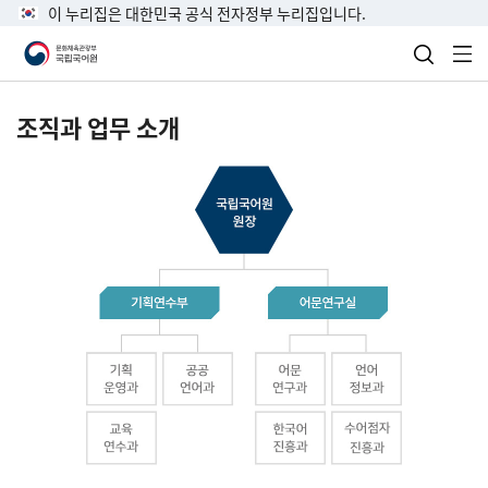
이 누리집은 대한민국 공식 전자정부 누리집입니다.
검색 열
전
조직과 업무 소개
국