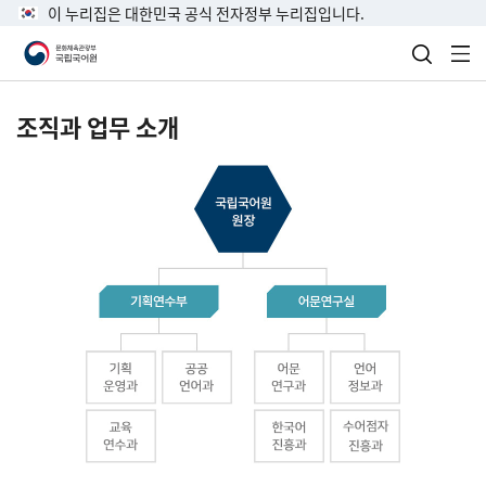
이 누리집은 대한민국 공식 전자정부 누리집입니다.
검색 열
전
조직과 업무 소개
국