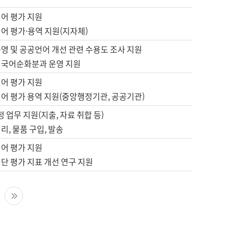
언어 평가 지원
어 평가·용역 지원(지자체)
영 및 공공언어 개선 관련 수용도 조사 지원
 국어순화분과 운영 지원
언어 평가 지원
언어 평가 용역 지원(중앙행정기관, 공공기관)
정 업무 지원(지출, 자료 취합 등)
리, 물품 구입, 발송
언어 평가 지원
단 평가 지표 개선 연구 지원
다음 페이지
마지막 페이지