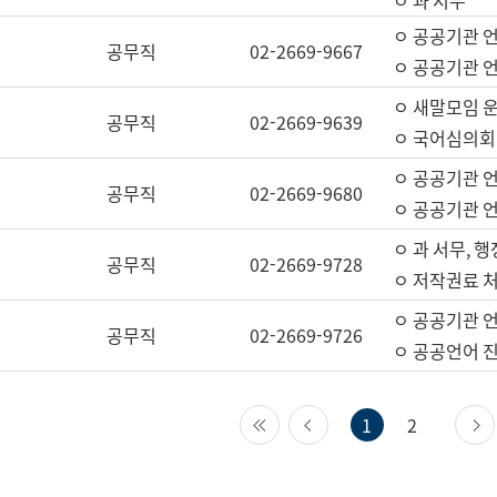
ㅇ 과 서무
ㅇ 공공기관 
공무직
02-2669-9667
ㅇ 공공기관 언
ㅇ 새말모임 운
공무직
02-2669-9639
ㅇ 국어심의회
ㅇ 공공기관 
공무직
02-2669-9680
ㅇ 공공기관 
ㅇ 과 서무, 행
공무직
02-2669-9728
ㅇ 저작권료 처
ㅇ 공공기관 
공무직
02-2669-9726
ㅇ 공공언어 진
첫 페이지
이전 페이지
1
2