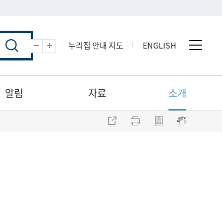
누리집 안내 지도
ENGLISH
전체 
축소
확대
알림
자료
소개
주소 복사
프린트
점자파일 내려받기
점자뷰어 보