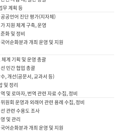
 업무 계획 등
 공공언어 진단 평가(지자체)
가 지원 체계 구축, 운영
표준화 및 정비
 국어순화분과 개최 운영 및 지원
 체계 기획 및 운영 총괄
선 민간 협업 총괄
수, 개선(공문서, 교과서 등)
합 및 정리
역 및 로마자, 번역 관련 자료 수집, 정비
위원회 운영과 외래어 관련 용례 수집, 정비
개선 관련 수용도 조사
영 및 관리
 국어순화분과 개최 운영 및 지원