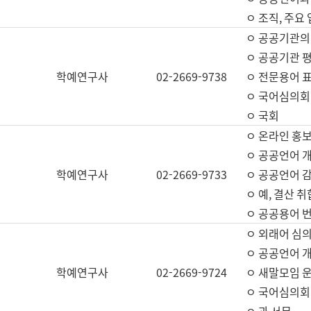
ㅇ 조직, 주요
ㅇ 공공기관의
ㅇ 공공기관 평
학예연구사
02-2669-9738
ㅇ 전문용어 
ㅇ 국어심의회
ㅇ 국회
ㅇ 온라인 홍보
ㅇ 공공언어 개
학예연구사
02-2669-9733
ㅇ 공공언어 감
ㅇ 예, 결산 취
ㅇ 공공용어 번
ㅇ 외래어 심의
ㅇ 공공언어 
학예연구사
02-2669-9724
ㅇ 새말모임 운
ㅇ 국어심의회