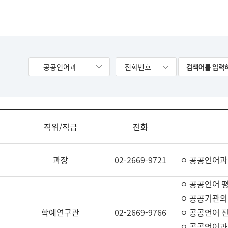
- 공공언어과
전화번호
직위/직급
전화
과장
02-2669-9721
ㅇ 공공언어과
ㅇ 공공언어 평
ㅇ 공공기관의
학예연구관
02-2669-9766
ㅇ 공공언어 진
ㅇ 공공언어과 