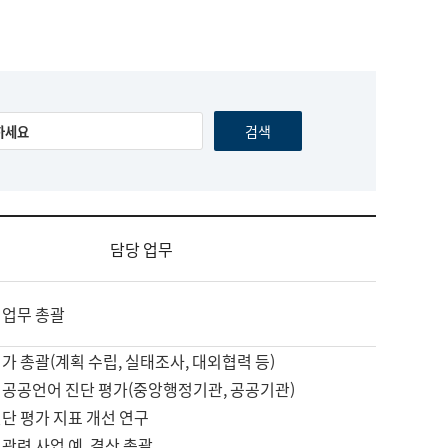
담당 업무
 업무 총괄
가 총괄(계획 수립, 실태조사, 대외협력 등)
 공공언어 진단 평가(중앙행정기관, 공공기관)
단 평가 지표 개선 연구
관련 사업 예, 결산 총괄