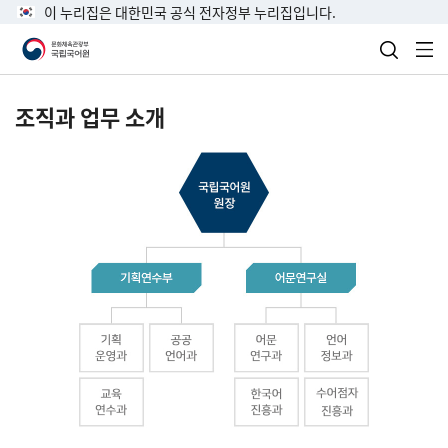
이 누리집은 대한민국 공식 전자정부 누리집입니다.
검색 열
전
조직과 업무 소개
국