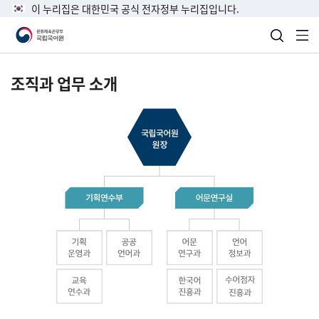
이 누리집은 대한민국 공식 전자정부 누리집입니다.
검색 열
전
조직과 업무 소개
국