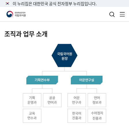
이 누리집은 대한민국 공식 전자정부 누리집입니다.
검색 열
전
조직과 업무 소개
국