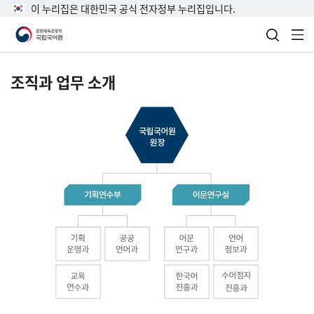
이 누리집은 대한민국 공식 전자정부 누리집입니다.
검색 열
전
조직과 업무 소개
국