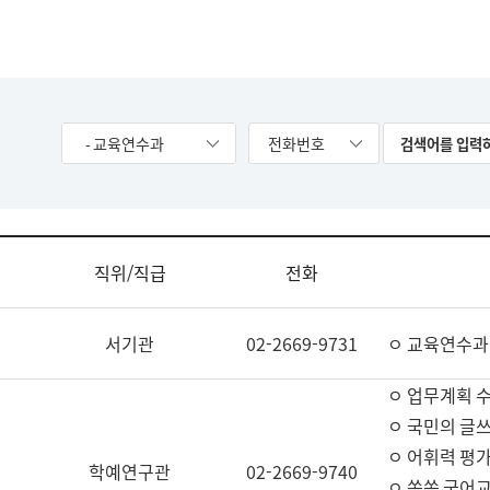
- 교육연수과
전화번호
직위/직급
전화
서기관
02-2669-9731
ㅇ 교육연수과
ㅇ 업무계획 
ㅇ 국민의 글쓰
ㅇ 어휘력 평가
학예연구관
02-2669-9740
ㅇ 쏙쏙 국어