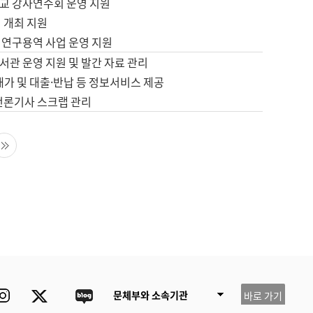
교 강사연수회 운영 지원
 개최 지원
 연구용역 사업 운영 지원
서관 운영 지원 및 발간 자료 관리
배가 및 대출·반납 등 정보서비스 제공
 언론기사 스크랩 관리
음 페이지
마지막 페이지
ube
Instagram
Twitter
blog
문체부와 소속기관
바로 가기