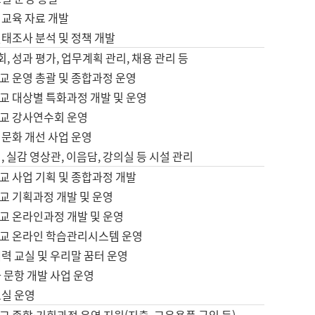
어교육 자료 개발
태조사 분석 및 정책 개발
회, 성과 평가, 업무계획 관리, 채용 관리 등
교 운영 총괄 및 종합과정 운영
교 대상별 특화과정 개발 및 운영
교 강사연수회 운영
어문화 개선 사업 운영
, 실감 영상관, 이음담, 강의실 등 시설 관리
교 사업 기획 및 종합과정 개발
교 기획과정 개발 및 운영
교 온라인과정 개발 및 운영
교 온라인 학습관리시스템 운영
력 교실 및 우리말 꿈터 운영
 문항 개발 사업 운영
교실 운영