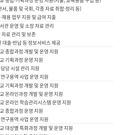
 종합·기획과정 운영 지원(지출, 교육용품 구입 등)
서, 물품 및 국회, 각종 자료 취합·정리 등)
·채용 업무 지원 및 급여 지출
서관 운영 및 소장 자료 관리
 자료 관리 및 보존
및 대출·반납 등 정보서비스 제공
교 종합과정 개발 및 운영 지원
교 기획과정 운영 지원
 담당 시설 관리 지원
 연구용역 사업 운영 지원
교 기획과정 개발 및 운영 지원
교 온라인과정 개발 및 운영 지원
교 온라인 학습관리시스템 운영 지원
교 종합과정 운영 지원
 연구용역 사업 운영 지원
교 대상별 특화과정 개발 및 운영 지원