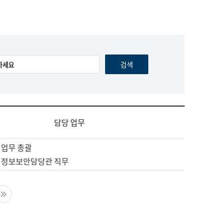
담당 업무
 업무 총괄
 정보보안담당관 직무
음 페이지
마지막 페이지