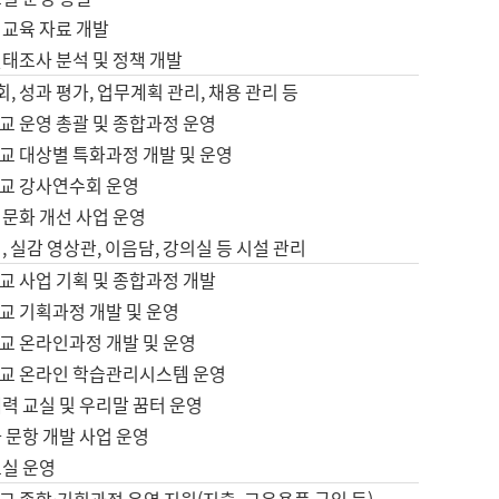
어교육 자료 개발
태조사 분석 및 정책 개발
회, 성과 평가, 업무계획 관리, 채용 관리 등
교 운영 총괄 및 종합과정 운영
교 대상별 특화과정 개발 및 운영
교 강사연수회 운영
어문화 개선 사업 운영
, 실감 영상관, 이음담, 강의실 등 시설 관리
교 사업 기획 및 종합과정 개발
교 기획과정 개발 및 운영
교 온라인과정 개발 및 운영
교 온라인 학습관리시스템 운영
력 교실 및 우리말 꿈터 운영
 문항 개발 사업 운영
교실 운영