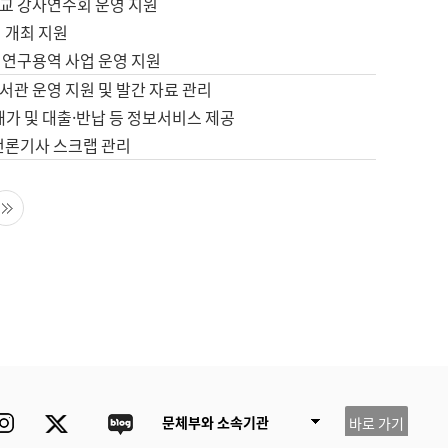
교 강사연수회 운영 지원
 개최 지원
 연구용역 사업 운영 지원
서관 운영 지원 및 발간 자료 관리
배가 및 대출·반납 등 정보서비스 제공
 언론기사 스크랩 관리
음 페이지
마지막 페이지
ube
Instagram
Twitter
blog
문체부와 소속기관
바로 가기