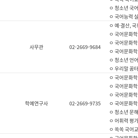
ㅇ 청소년 국
ㅇ 국어능력 실
ㅇ 예·결산, 국
ㅇ 국어문화학
ㅇ 국어문화학
사무관
02-2669-9684
ㅇ 국어문화학
ㅇ 청소년 언
ㅇ 우리말 꿈터
ㅇ 국어문화학
ㅇ 국어문화학
ㅇ 국어문화학
학예연구사
02-2669-9735
ㅇ 국어문화학
ㅇ 청소년 문해
ㅇ 어휘력 평가
ㅇ 쏙쏙 국어