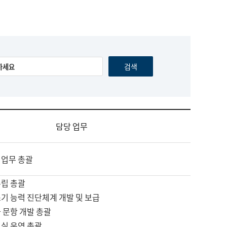
담당 업무
 업무 총괄
수립 총괄
기 능력 진단체계 개발 및 보급
 문항 개발 총괄
교실 운영 총괄