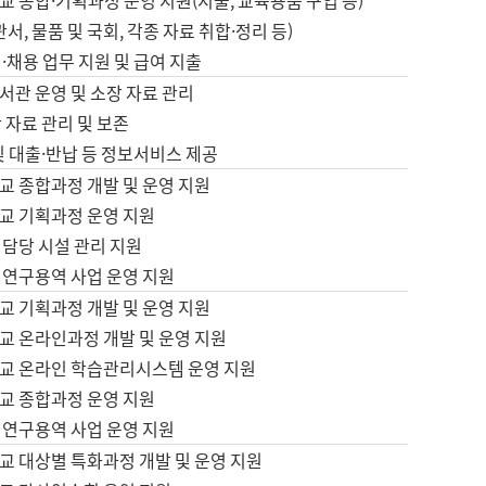
 종합·기획과정 운영 지원(지출, 교육용품 구입 등)
서, 물품 및 국회, 각종 자료 취합·정리 등)
·채용 업무 지원 및 급여 지출
서관 운영 및 소장 자료 관리
 자료 관리 및 보존
및 대출·반납 등 정보서비스 제공
교 종합과정 개발 및 운영 지원
교 기획과정 운영 지원
 담당 시설 관리 지원
 연구용역 사업 운영 지원
교 기획과정 개발 및 운영 지원
교 온라인과정 개발 및 운영 지원
교 온라인 학습관리시스템 운영 지원
교 종합과정 운영 지원
 연구용역 사업 운영 지원
교 대상별 특화과정 개발 및 운영 지원