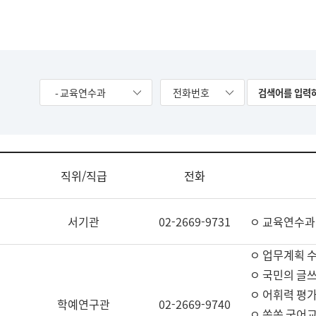
- 교육연수과
전화번호
직위/직급
전화
서기관
02-2669-9731
ㅇ 교육연수과
ㅇ 업무계획 
ㅇ 국민의 글쓰
ㅇ 어휘력 평가
학예연구관
02-2669-9740
ㅇ 쏙쏙 국어