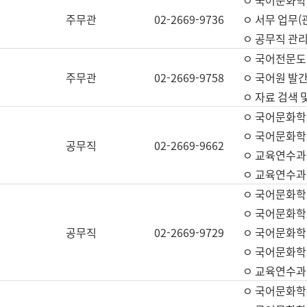
ㅇ 국어문화학교
주무관
02-2669-9736
ㅇ 서무 업무(관
ㅇ 공무직 관리
ㅇ 국어전문도
주무관
02-2669-9758
ㅇ 국어원 발간
ㅇ 자료 검색 
ㅇ 국어문화학
ㅇ 국어문화학
공무직
02-2669-9662
ㅇ 교육연수과
ㅇ 교육연수과
ㅇ 국어문화학
ㅇ 국어문화학
공무직
02-2669-9729
ㅇ 국어문화학
ㅇ 국어문화학
ㅇ 교육연수과
ㅇ 국어문화학