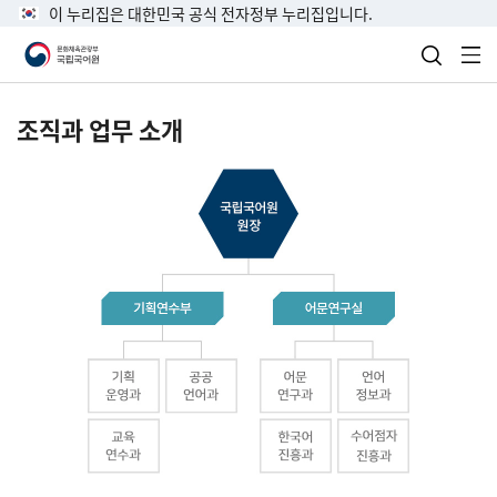
이 누리집은 대한민국 공식 전자정부 누리집입니다.
검색 열
전
조직과 업무 소개
국