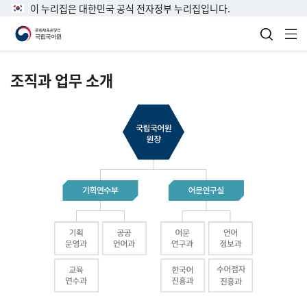
이 누리집은 대한민국 공식 전자정부 누리집입니다.
검색 열
전
조직과 업무 소개
국