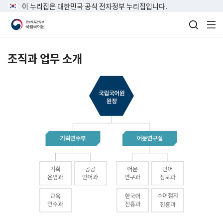
이 누리집은 대한민국 공식 전자정부 누리집입니다.
검색 열
전
조직과 업무 소개
국