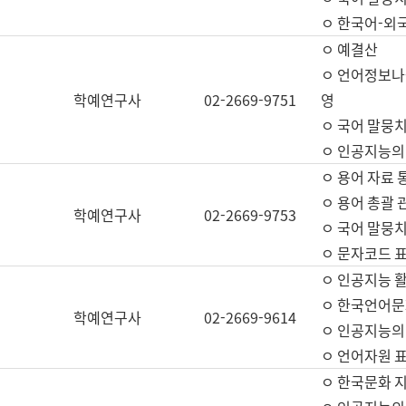
ㅇ 한국어-외
ㅇ 예결산
ㅇ 언어정보나눔
학예연구사
02-2669-9751
영
ㅇ 국어 말뭉치
ㅇ 인공지능의
ㅇ 용어 자료 통
ㅇ 용어 총괄 
학예연구사
02-2669-9753
ㅇ 국어 말뭉치
ㅇ 문자코드 표준
ㅇ 인공지능 
ㅇ 한국언어문
학예연구사
02-2669-9614
ㅇ 인공지능의
ㅇ 언어자원 표준
ㅇ 한국문화 