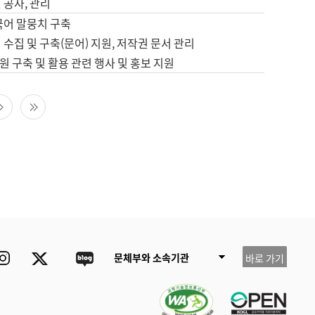
 공사, 관리
국어 말뭉치 구축
 수집 및 구축(문어) 지원, 저작권 문서 관리
 구축 및 활용 관련 행사 및 홍보 지원
다음 페이지
마지막 페이지
ube
Instagram
Twitter
blog
문체부와 소속기관
바로 가기