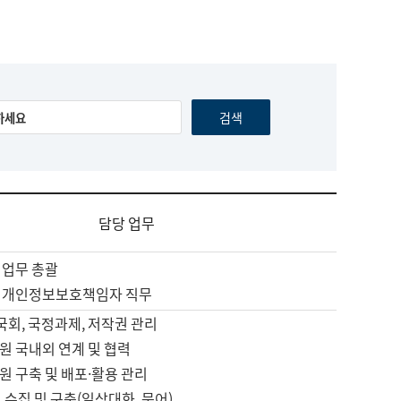
담당 업무
 업무 총괄
 개인정보보호책임자 직무
 국회, 국정과제, 저작권 관리
원 국내외 연계 및 협력
원 구축 및 배포·활용 관리
 수집 및 구축(일상대화, 문어)