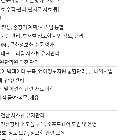
 한국어능력 표준평가 과제 구축
료 수집·관리(편지글 자료 등)
원
 편성, 중장기 계획/시스템 통합
자원 관리, 부서별 정보화 사업 검토, 관리
IRM), 문화정보화 수준 평가
 대표 누리집 시스템 유지관리
원관리원 이전 관리
국어 빅데이터 구축, 언어정보자원 통합관리) 및 내역사업
계 구축) 관리
국회 및 예결산 관련 자료 취합
약직 급여·복무, 채용
 전산 시스템 유지관리
 전산장비·소모품 구매, 소프트웨어 도입 및 운영
보호, 정보 보안, 정보화 관련 교육