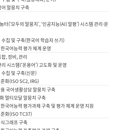
국어 말뭉치 구축
터(‘모두의 말뭉치’, ‘인공지능(AI) 말평’) 시스템 관리·운
 수집 및 구축(한국어 학습자 쓰기)
 한국어능력 평가 체계 운영
합, 정비, 관리
관리 시스템(‘온용어’) 고도화 및 운영
 수집 및 구축(신문)
화(ISO SC2, IRG)
활용 국어생활상담 말뭉치 구축
화 멀티모달 말뭉치 구축
 한국어능력 평가과제 구축 및 평가 체계 운영 지원
화(ISO TC37)
지식그래프 구축