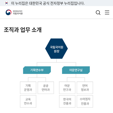
이 누리집은 대한민국 공식 전자정부 누리집입니다.
검색 열
전
조직과 업무 소개
국