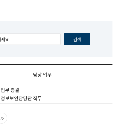
담당 업무
 업무 총괄
 정보보안담당관 직무
음 페이지
마지막 페이지