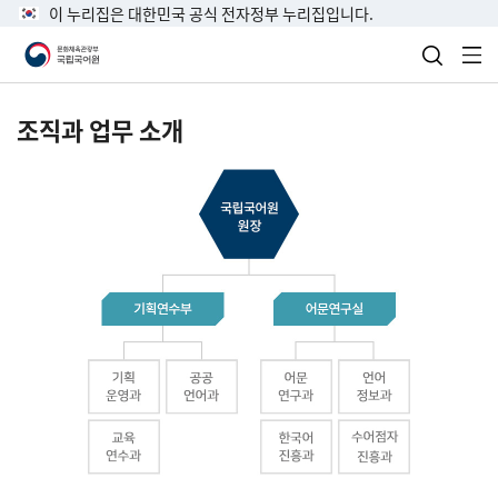
이 누리집은 대한민국 공식 전자정부 누리집입니다.
검색 열
전
조직과 업무 소개
국