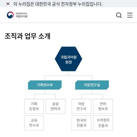
이 누리집은 대한민국 공식 전자정부 누리집입니다.
검색 열
전
조직과 업무 소개
국