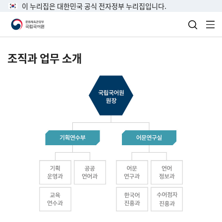
이 누리집은 대한민국 공식 전자정부 누리집입니다.
검색 열
전
조직과 업무 소개
국