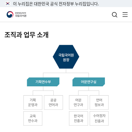
이 누리집은 대한민국 공식 전자정부 누리집입니다.
검색 열
전
조직과 업무 소개
국