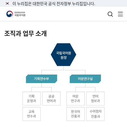
이 누리집은 대한민국 공식 전자정부 누리집입니다.
검색 열
전
조직과 업무 소개
국