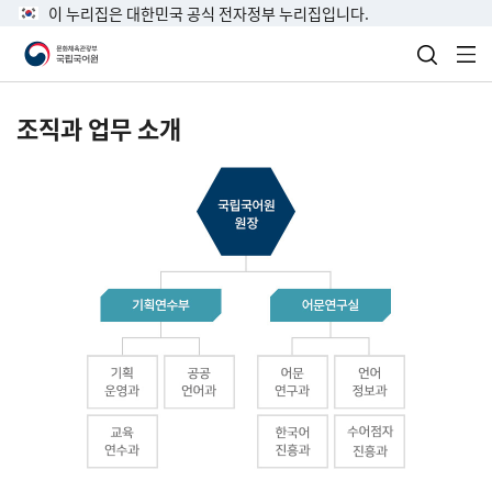
이 누리집은 대한민국 공식 전자정부 누리집입니다.
검색 열
전
조직과 업무 소개
국