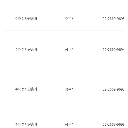
보
과
한
국
수어점자진흥과
주무관
02-2669-9695
어
진
흥
과
수
어
수어점자진흥과
공무직
02-2669-9694
점
자
진
흥
과
수어점자진흥과
공무직
02-2669-9692
수어점자진흥과
공무직
02-2669-9693