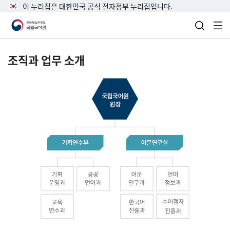
이 누리집은 대한민국 공식 전자정부 누리집입니다.
검색 열
전
조직과 업무 소개
국