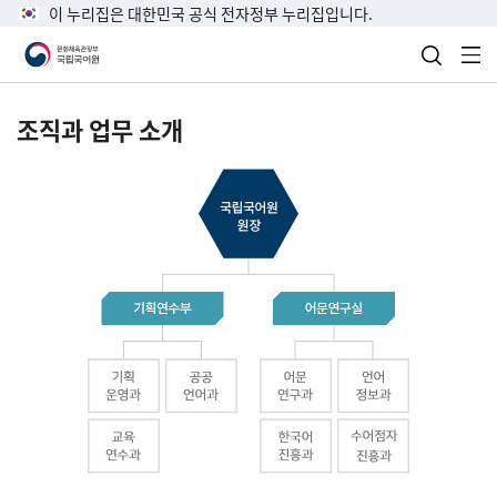
이 누리집은 대한민국 공식 전자정부 누리집입니다.
검색 열
전
조직과 업무 소개
국