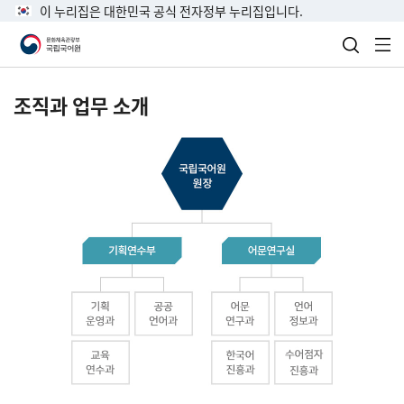
이 누리집은 대한민국 공식 전자정부 누리집입니다.
검색 열
전
조직과 업무 소개
국