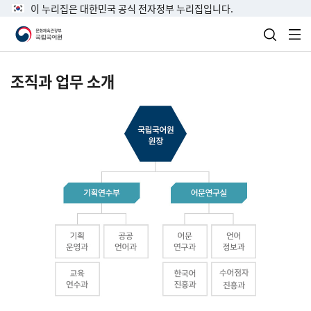
이 누리집은 대한민국 공식 전자정부 누리집입니다.
검색 열
전
조직과 업무 소개
국