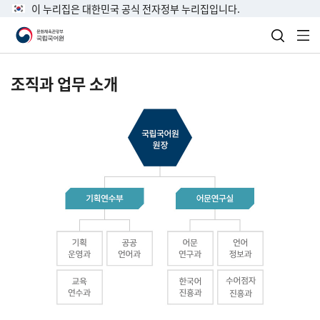
이 누리집은 대한민국 공식 전자정부 누리집입니다.
검색 열
전
조직과 업무 소개
국