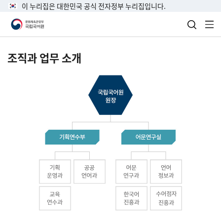
이 누리집은 대한민국 공식 전자정부 누리집입니다.
검색 열
전
조직과 업무 소개
국