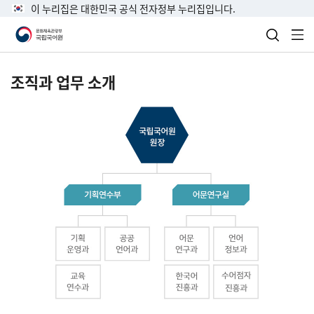
이 누리집은 대한민국 공식 전자정부 누리집입니다.
검색 열
전
조직과 업무 소개
국