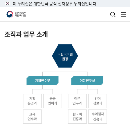
이 누리집은 대한민국 공식 전자정부 누리집입니다.
검색 열
전
조직과 업무 소개
국