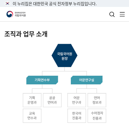
이 누리집은 대한민국 공식 전자정부 누리집입니다.
검색 열
전
조직과 업무 소개
국