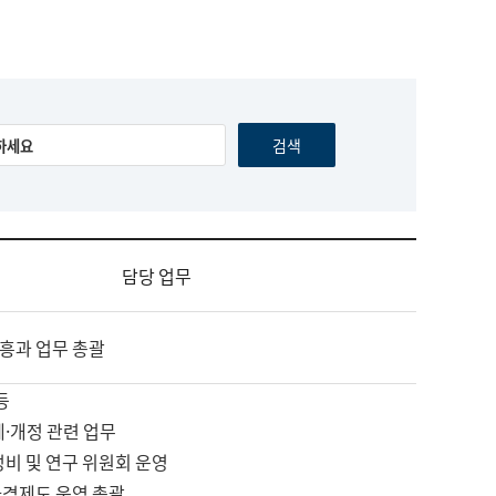
담당 업무
흥과 업무 총괄
등
제·개정 관련 업무
정비 및 연구 위원회 운영
자격제도 운영 총괄