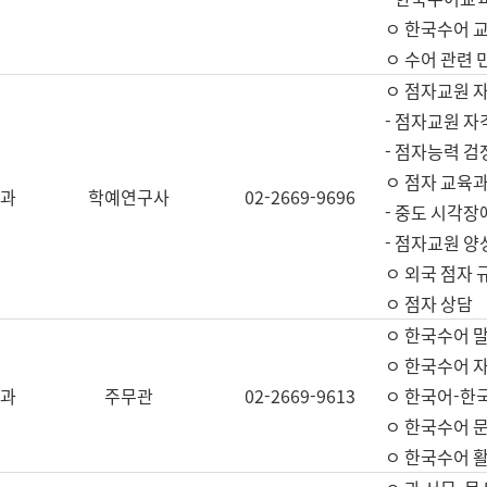
ㅇ 한국수어 교
ㅇ 수어 관련 
ㅇ 점자교원 
- 점자교원 자
- 점자능력 
ㅇ 점자 교육과
과
학예연구사
02-2669-9696
- 중도 시각장
- 점자교원 양
ㅇ 외국 점자 
ㅇ 점자 상담
ㅇ 한국수어 
ㅇ 한국수어 자
과
주무관
02-2669-9613
ㅇ 한국어-한
ㅇ 한국수어 
ㅇ 한국수어 활