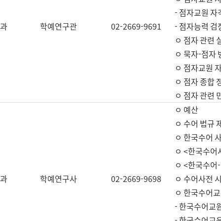
- 점자교원 자
과
학예연구관
02-2669-9691
- 점자능력 
ㅇ 점자 관련 
ㅇ 묵자-점자 
ㅇ 점자교원 자
ㅇ 점자 종합 
ㅇ 점자 관련 
ㅇ 예산
ㅇ 수어 법규 
ㅇ 한국수어 
ㅇ <한국수어
ㅇ <한국수어-
과
학예연구사
02-2669-9698
ㅇ 수어사전 
ㅇ 한국수어교
- 한국수어교
- 한국수어교