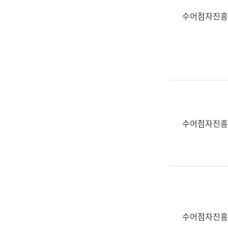
수어점자진흥
수어점자진흥
수어점자진흥