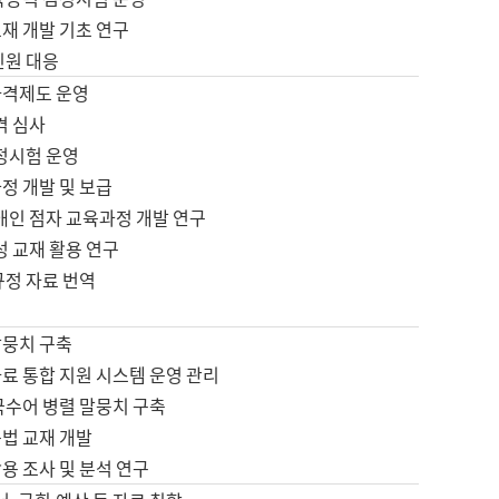
재 개발 기초 연구
민원 대응
자격제도 운영
격 심사
검정시험 운영
정 개발 및 보급
애인 점자 교육과정 개발 연구
성 교재 활용 연구
규정 자료 번역
말뭉치 구축
료 통합 지원 시스템 운영 관리
국수어 병렬 말뭉치 구축
문법 교재 개발
용 조사 및 분석 연구