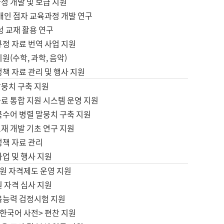
정 개발 및 보급 지원
애인 점자 교육과정 개발 연구
성 교재 활용 연구
규정 자료 번역 사업 지원
원(수학, 과학, 음악)
정책 자료 관리 및 행사 지원
말뭉치 구축 지원
료 통합 지원 시스템 운영 지원
국수어 병렬 말뭉치 구축 지원
재 개발 기초 연구 지원
정책 자료 관리
사업 및 행사 지원
원 자격제도 운영 지원
 자격 심사 지원
육능력 검정시험 지원
한국어 사전> 편찬 지원