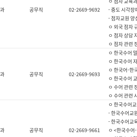
ㅇ 점자 교육과
과
공무직
02-2669-9692
- 중도 시각장
- 점자교원 양
ㅇ 외국 점자 
ㅇ 점자 상담 지
ㅇ 점자 관련 
ㅇ 한국수어 
ㅇ 한국수어 자
ㅇ 한국어-한
과
공무직
02-2669-9693
ㅇ 한국수어 교
ㅇ 수어 관련 
ㅇ 수어 관련 
ㅇ 한국수어교
- 한국수어교원
- 한국수어교
과
공무직
02-2669-9661
ㅇ <한국수어-