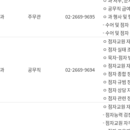
ㅇ 과 서무, 문
ㅇ 공무직 급여
과
주무관
02-2669-9695
ㅇ 과 행사 및
- 수어 및 점
- 수어 및 점
ㅇ 점자교원 
ㅇ 점자 실태 
ㅇ 묵자-점자 
ㅇ 점자교원 자
과
공무직
02-2669-9694
ㅇ 점자 종합 
ㅇ 점자 규범 
ㅇ 점자 상담 
ㅇ 점자 관련 
ㅇ 점자교원 
- 점자능력 검
- 점자교원 자