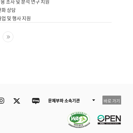
용 조사 및 분석 연구 지원
전화 상담
사업 및 행사 지원
다음 페이지
마지막 페이지
ube
Instagram
Twitter
blog
문체부와 소속기관
바로 가기