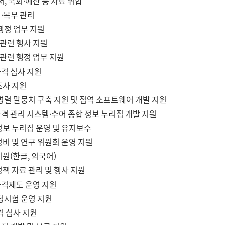
서, 국회·예산 등 자료 취합
·복무 관리
 행정 업무 지원
자 관련 행사 지원
자 관련 행정 업무 지원
자격 심사 지원
조사 지원
병렬 말뭉치 구축 지원 및 점역 소프트웨어 개발 지원
격 관리 시스템·수어 종합 정보 누리집 개발 지원
정보 누리집 운영 및 유지보수
정비 및 연구 위원회 운영 지원
지원(한글, 외국어)
정책 자료 관리 및 행사 지원
자격제도 운영 지원
정시험 운영 지원
격 심사 지원