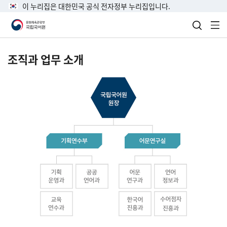
이 누리집은 대한민국 공식 전자정부 누리집입니다.
검색 열
전
조직과 업무 소개
국