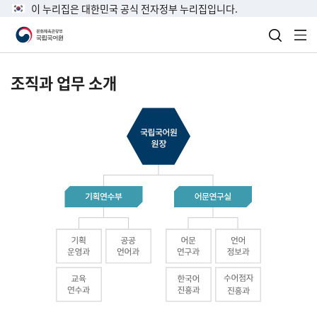
이 누리집은 대한민국 공식 전자정부 누리집입니다.
검색 열
전
조직과 업무 소개
국