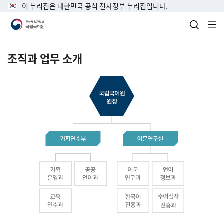
이 누리집은 대한민국 공식 전자정부 누리집입니다.
검색 열
전
조직과 업무 소개
국