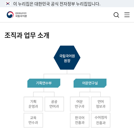
이 누리집은 대한민국 공식 전자정부 누리집입니다.
검색 열
전
조직과 업무 소개
국