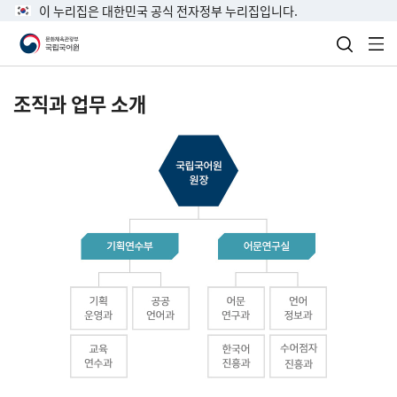
이 누리집은 대한민국 공식 전자정부 누리집입니다.
검색 열
전
조직과 업무 소개
국