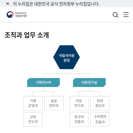
이 누리집은 대한민국 공식 전자정부 누리집입니다.
검색 열
전
조직과 업무 소개
국