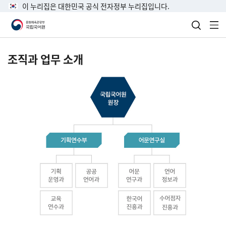
이 누리집은 대한민국 공식 전자정부 누리집입니다.
검색 열
전
조직과 업무 소개
국