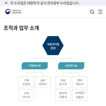
이 누리집은 대한민국 공식 전자정부 누리집입니다.
검색 열
전
조직과 업무 소개
국