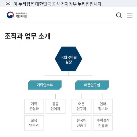
이 누리집은 대한민국 공식 전자정부 누리집입니다.
검색 열
전
조직과 업무 소개
국