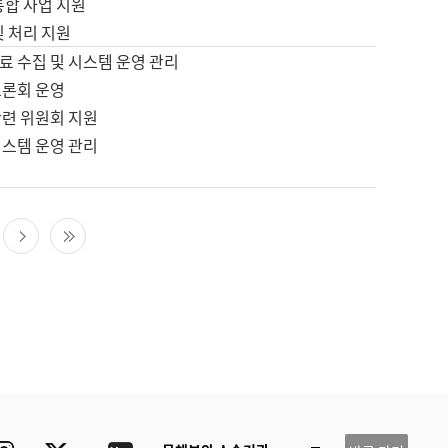
통합 사업 지원
및 처리 지원
료 수집 및 시스템 운영 관리
토론회 운영
관련 위원회 지원
시스템 운영 관리
다음 페이지
마지막 페이지
ube
Instagram
Twitter
blog