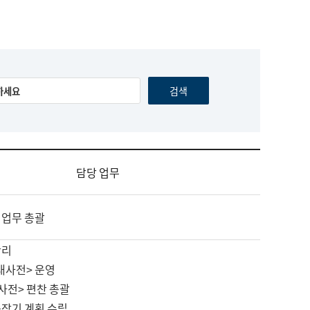
담당 업무
 업무 총괄
관리
대사전> 운영
사전> 편찬 총괄
중장기 계획 수립